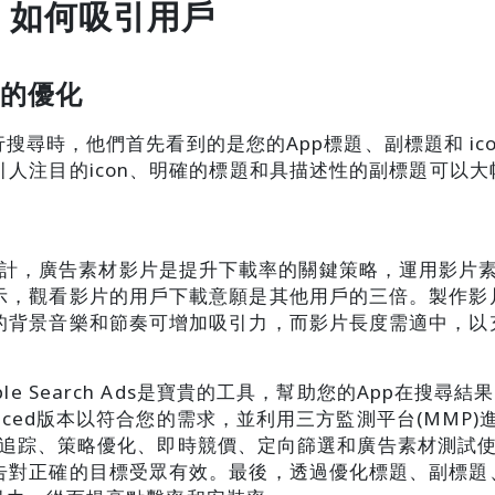
：如何吸引用戶
 的優化
中進行搜尋時，他們首先看到的是您的App標題、副標題和 i
人注目的icon、明確的標題和具描述性的副標題可以
h Ads統計，廣告素材影片是提升下載率的關鍵策略，運用影
示，觀看影片的用戶下載意願是其他用戶的三倍。製作影片
的背景音樂和節奏可增加吸引力，而影片長度需適中，以
ple Search Ads是寶貴的工具，幫助您的App在搜
anced版本以符合您的需求，並利用三方監測平台(MMP)進
能如精確追踪、策略優化、即時競價、定向篩選和廣告素材測
對正確的目標受眾有效。最後，透過優化標題、副標題、I