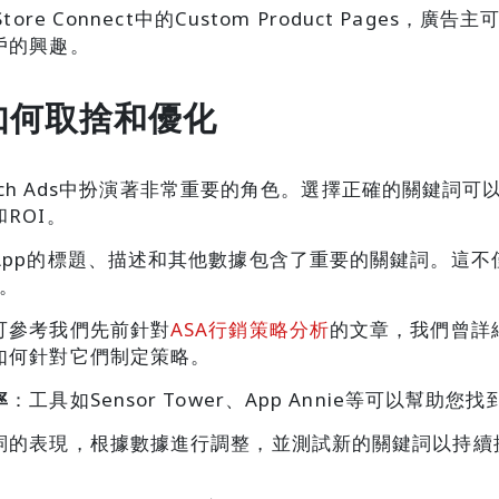
Store Connect中的Custom Product Page
戶的興趣。
如何取捨和優化
earch Ads中扮演著非常重要的角色。選擇正確的關鍵
ROI。
App的標題、描述和其他數據包含了重要的關鍵詞。這不
果。
可參考我們先前針對
ASA行銷策略分析
的文章，我們曾詳
如何針對它們制定策略。
率
：工具如Sensor Tower、App Annie等可以幫
詞的表現，根據數據進行調整，並測試新的關鍵詞以持續