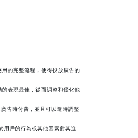
應用的完整流程，使得投放廣告的
動的表現最佳，從而調整和優化他
點擊其廣告時付費，並且可以隨時調整
於用戶的行為或其他因素對其進