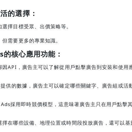
更靈活的選擇：
如選擇目標受眾、出價策略等。
。
，但需要更多的專業知識。
h Ads的核心應用功能：
歸因API，廣告主可以了解從用戶點擊廣告到安裝和使用
I所提供的數據，廣告主可以確定哪些關鍵字、廣告組或活
earch Ads採用即時競價模型，這意味著廣告主只在用戶
選擇在哪些設備、地理位置或時間段投放廣告，還可以基