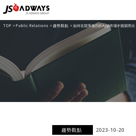
TOP
>
Public Relations
>
趨勢觀點
> 如何在競爭激烈的App市場中脫穎而出？Ap
趨勢觀點
2023-10-20