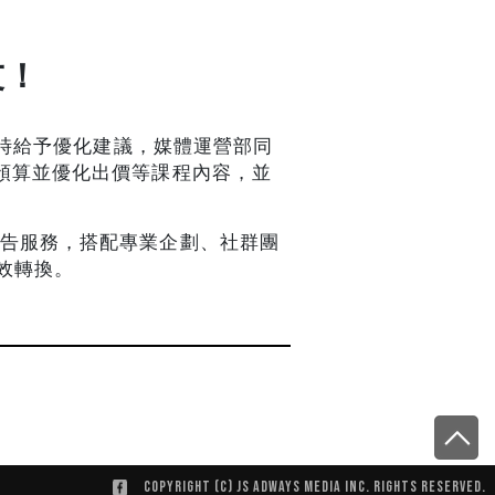
友！
即時給予優化建議，媒體運營部同
預算並優化出價等課程內容，並
廣告服務，搭配專業企劃、社群團
效轉換。
Copyright (C) JS ADWAYS MEDIA INC. Rights Reserved.