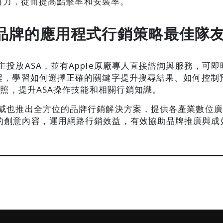
具吸引力，從而提高點擊率和安裝率。
，品牌的應用程式行銷策略最佳隊
主投放ASA，並有Apple原廠專人直接諮詢與服務，可
課程，學習如何選擇正確的關鍵字提升搜尋結果、如何控制
業證照，提升ASA操作技能和相關行銷知識。
德威也推出全方位的品牌行銷解決方案，提供各產業數位
的創意內容，運用網路行銷效益，有效協助品牌推廣與成