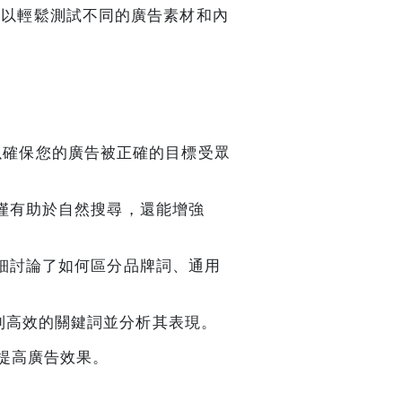
s，廣告主可以輕鬆測試不同的廣告素材和內
詞可以確保您的廣告被正確的目標受眾
僅有助於自然搜尋，還能增強
細討論了如何區分品牌詞、通用
助您找到高效的關鍵詞並分析其表現。
提高廣告效果。