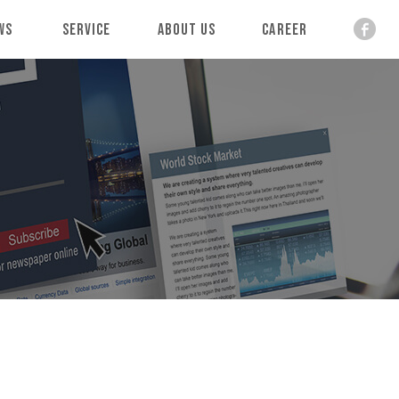
ws
Service
About Us
Career