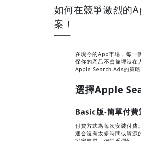
如何在競爭激烈的App
案！
在現今的App市場，每一
保你的產品不會被埋沒在人潮
Apple Search A
選擇Apple Sea
Basic版-簡單付
付費方式為每次安裝付費
適合沒有太多時間或資源
設定簡單，但缺乏彈性。