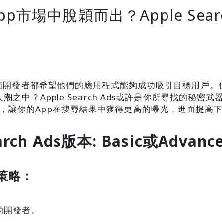
市場中脫穎而出？Apple Sear
個開發者都希望他們的應用程式能夠成功吸引目標用戶。但
之中？Apple Search Ads或許是你所尋找的秘
ds的策略，讓你的App在搜尋結果中獲得更高的曝光，進而提高
rch Ads版本: Basic或Advanc
費策略：
。
的開發者。