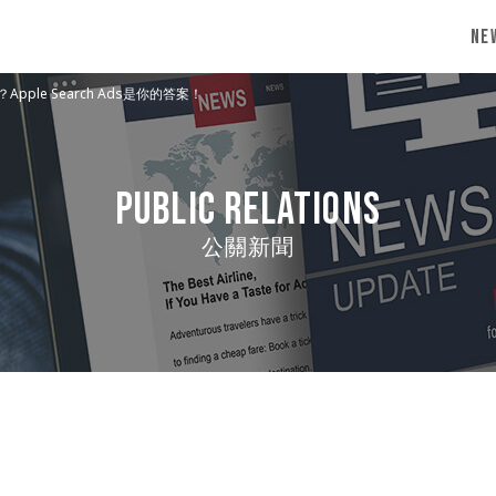
Ne
ple Search Ads是你的答案！
Public Relations
公關新聞