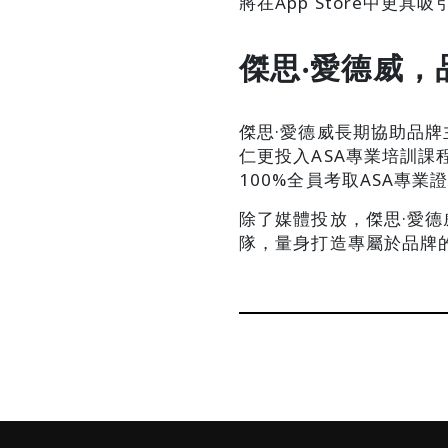
將在App Store中更
傑思‧愛德威
傑思·愛德威長期協助品牌
仁更投入ASA專業培訓
100%全員考取ASA專
除了媒體投放，傑思·愛
隊，量身打造專屬於品牌