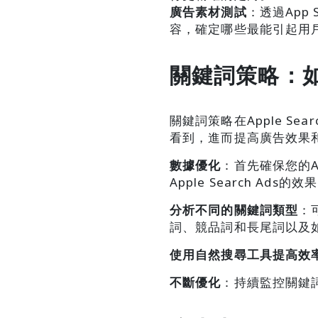
廣告素材測試
：透過App 
容，確定哪些最能引起用
關鍵詞策略：
關鍵詞策略在Apple S
看到，進而提高廣告效果和
數據優化
：首先確保您的
Apple Search Ads的效
分析不同的關鍵詞類型
：
詞、競品詞和長尾詞以及
使用自然搜尋工具提高效
不斷優化
：持續監控關鍵