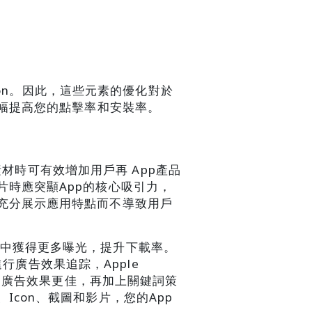
con。因此，這些元素的優化對於
大幅提高您的點擊率和安裝率。
片素材時可有效增加用戶再 App產品
時應突顯App的核心吸引力，
充分展示應用特點而不導致用戶
尋結果中獲得更多曝光，提升下載率。
行廣告效果追踪，Apple 
試使廣告效果更佳，再加上關鍵詞策
con、截圖和影片，您的App