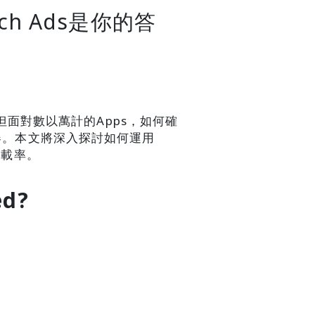
ch Ads是你的答
面對數以萬計的Apps，如何確
密武器。本文將深入探討如何運用
下載率。
ed?