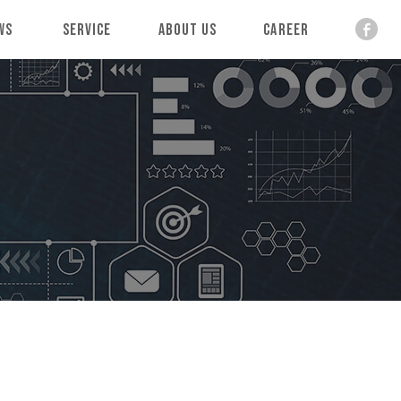
ws
Service
About Us
Career