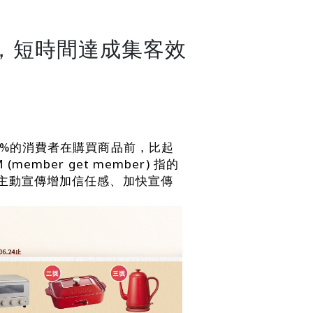
高，短時間達成集客效
8%的消費者在購買商品前，比起
er get member) 指的
主動宣傳增加信任感、加快宣傳