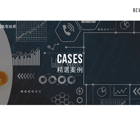
Ne
成集客效果
CASES
精選案例