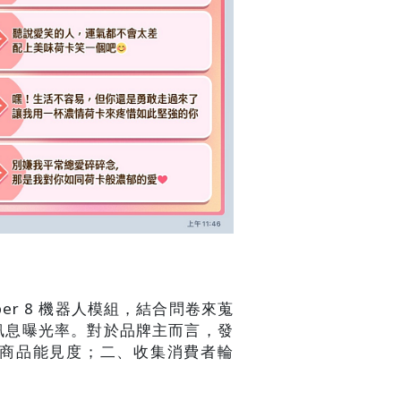
）
r 8 機器人模組，結合問卷來蒐
加訊息曝光率。對於品牌主而言，發
商品能見度；二、收集消費者輪