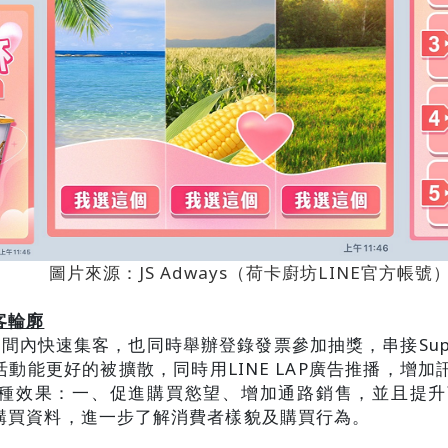
圖片來源：JS Adways（荷卡廚坊LINE官方帳號
客輪廓
間內快速集客，也同時舉辦登錄發票參加抽獎，串接Supe
動能更好的被擴散，同時用LINE LAP廣告推播，增
種效果：一、促進購買慾望、增加通路銷售，並且提升
購買資料，進一步了解消費者樣貌及購買行為。