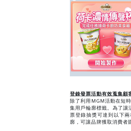
登錄發票活動有效蒐集顧
除了利用MGM活動在短時
集用戶輪廓標籤。為了讓活
票登錄抽獎可達到以下兩
廓，可讓品牌獲取消費者