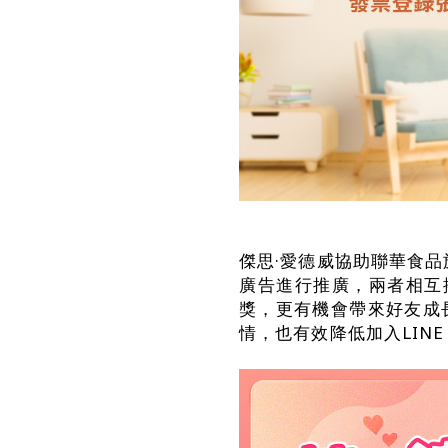
傑思·愛德威協助聯華食品
廣告進行推廣，兩者相互
獎，更有機會帶來好友成
情，也有效降低加入LIN