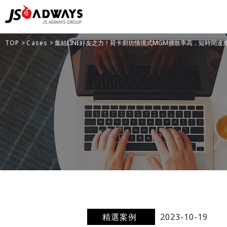
TOP
>
Cases
> 集結LINE好友之力！荷卡廚坊情境式MGM擴散率高，短時間達
精選案例
2023-10-19