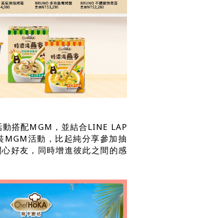
）
動搭配MGM，並結合LINE LAP
裝MGM活動，比起純分享參加抽
關心好友，同時增進彼此之間的感