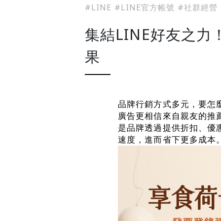
#LINE
#LINE官方帳號
#社群經營
集結LINE好友之
果
品牌行銷方式多元，要怎
廣告更相信來自親友的推薦，
是品牌透過提供折扣、優
速度，進而省下更多成本