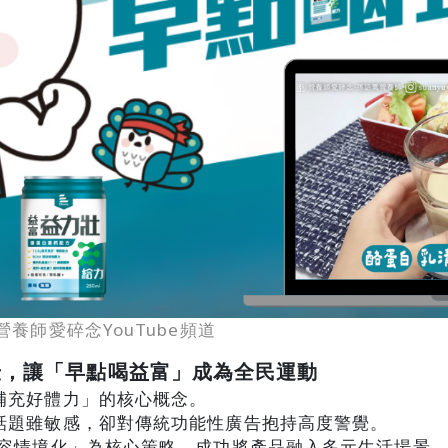
養師愛碎念YouTube頻道
壯，讓「早點喝益富」成為全民運動
補充好體力」的核心概念。
話題雖敏感，卻對傳統功能性廣告抱持高度警覺。
容情境化」為核心策略，成功將產品融入多元生活場景