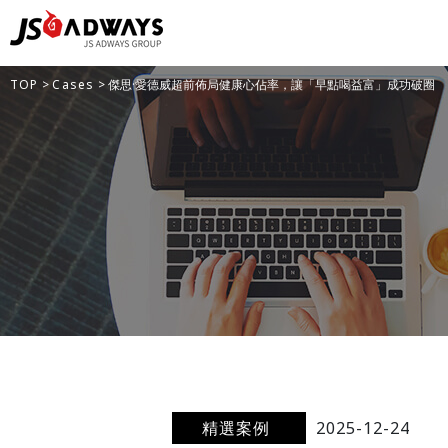
TOP
>
Cases
> 傑思·愛德威超前佈局健康心佔率，讓「早點喝益富」成功破圈
精選案例
2025-12-24