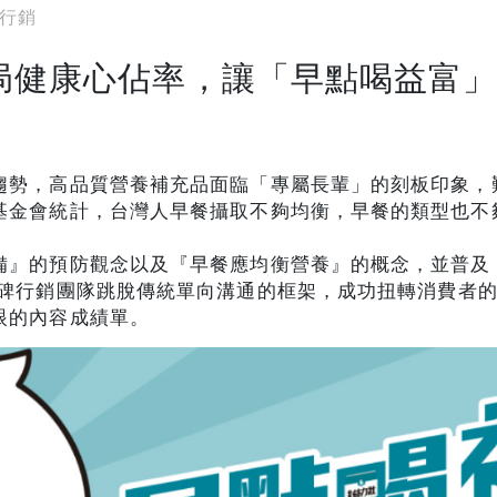
C行銷
局健康心佔率，讓「早點喝益富
趨勢，高品質營養補充品面臨「專屬長輩」的刻板印象，
基金會統計，台灣人早餐攝取不夠均衡，早餐的類型也不
備』的預防觀念以及『早餐應均衡營養』的概念，並普及
碑行銷團隊跳脫傳統單向溝通的框架，成功扭轉消費者
眼的內容成績單。