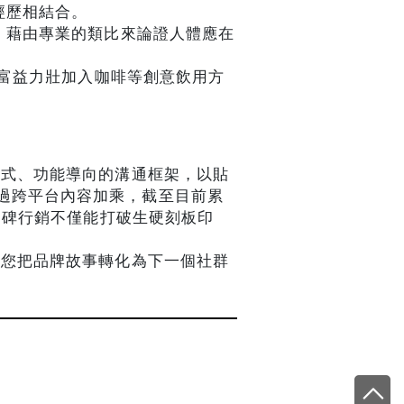
經歷相結合。
。藉由專業的類比來論證人體應在
富益力壯加入咖啡等創意飲用方
制式、功能導向的溝通框架，以貼
過跨平台內容加乘，截至目前累
口碑行銷不僅能打破生硬刻板印
助您把品牌故事轉化為下一個社群