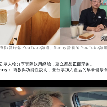
師愛碎念 YouTube頻道、Sunny營養師 YouTube頻
：
過公眾人物分享實際飲用經驗，建立產品正面形象。
nny：
 衛教與功能性說明，並分享加入產品的早餐健康