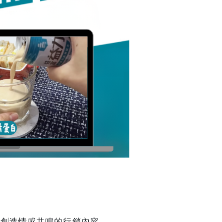
，創造情感共鳴的行銷內容。