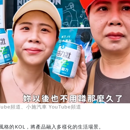
ube頻道、小施汽車 YouTube頻道
風格的KOL，將產品融入多樣化的生活場景。