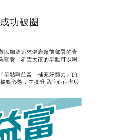
」成功破圈
難以觸及追求健康超前部署的青
夠營養，希望大家的早點可以喝
『早點喝益富，補充好體力』的
的被動心態，在提升品牌心佔率與