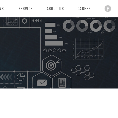
ws
Service
About Us
Career