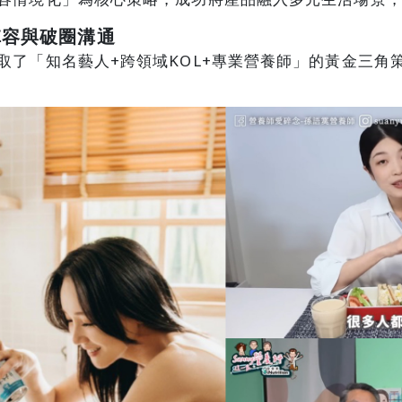
陣容與破圈溝通
取了「知名藝人+跨領域KOL+專業營養師」的黃金三角