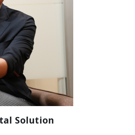
 Solution