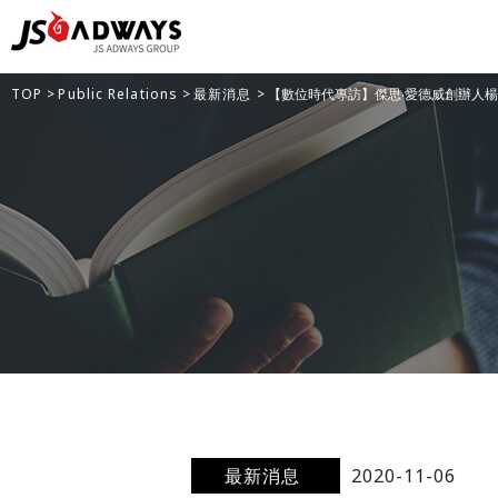
TOP
>
Public Relations
>
最新消息
> 【數位時代專訪】傑思‧愛德威創辦人
最新消息
2020-11-06