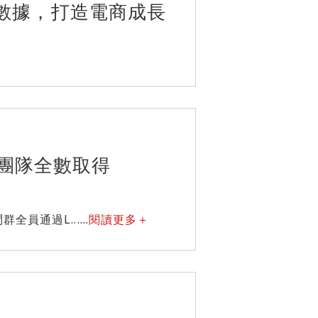
AI數據，打造電商成長
團隊全數取得
通過L......
閱讀更多＋