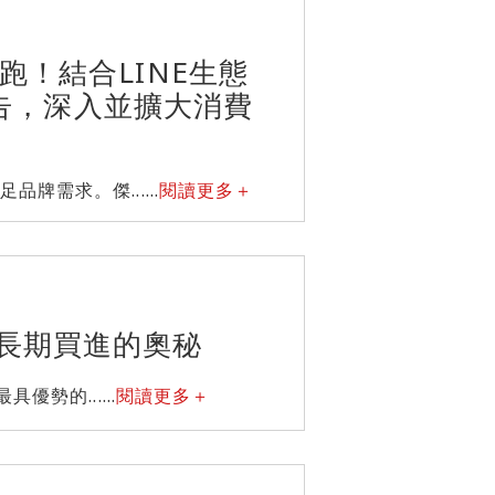
跑！結合LINE生態
E廣告，深入並擴大消費
需求。傑......
閱讀更多＋
長期買進的奧秘
勢的......
閱讀更多＋