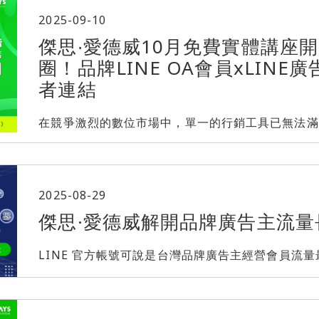
2025-09-10
傑思∙愛德威10月免費實體講座開
圈！品牌LINE OA會員xLIN
者連結
在競爭激烈的數位市場中，單一的行銷工具已無法滿足品牌
2025-08-29
傑思·愛德威解開品牌廣告主流量
LINE 官方帳號可說是台灣品牌廣告主經營會員流量最具優