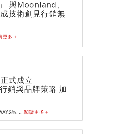
與Moonland、
影片生成技術創見行銷無
讀更多＋
 正式成立
數位行銷與品牌策略 加
品......
閱讀更多＋