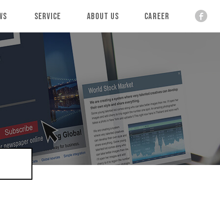
ws
Service
About Us
Career