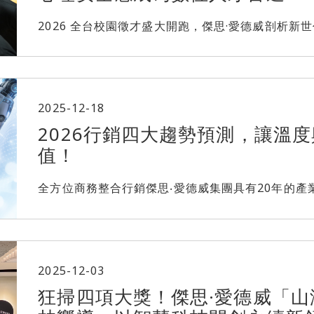
2026 全台校園徵才盛大開跑，傑思·愛德威剖析新世代求職
2025-12-18
2026行銷四大趨勢預測，讓溫度
值！
全方位商務整合行銷傑思‧愛德威集團具有20年的產業經驗
2025-12-03
狂掃四項大獎！傑思·愛德威「山海