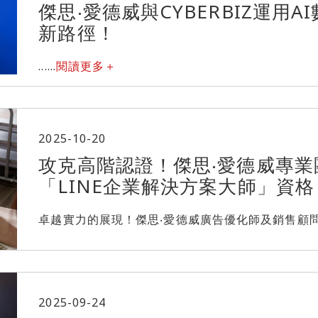
傑思‧愛德威與CYBERBIZ運用
新路徑！
......
閱讀更多＋
2025-10-20
攻克高階認證！傑思‧愛德威專業
「LINE企業解決方案大師」資格
卓越實力的展現！傑思‧愛德威廣告優化師及銷售顧問群全員
2025-09-24