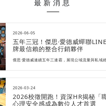
最新消息
2026-06-05
五年三冠！傑思·愛德威蟬聯LIN
牌最信賴的整合行銷夥伴
傑思·愛德威連續五年三連霸，展現公域流量與私域經營頂尖
2026-03-24
2026校徵開跑！資深HR揭秘
心理安全感成為數位人才首選