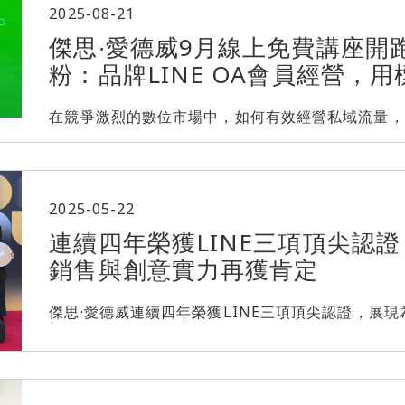
2025-08-21
傑思∙愛德威9月線上免費講座開跑
粉：品牌LINE OA會員經營，
在競爭激烈的數位市場中，如何有效經營私域流量，將 LINE
2025-05-22
連續四年榮獲LINE三項頂尖認證
銷售與創意實力再獲肯定
傑思·愛德威連續四年榮獲LINE三項頂尖認證，展現為品牌