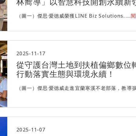
林嚮導」以智慧科技開創永續新
（圖一）傑思·愛德威榮獲LINE Biz Solutions......
2025-11-17
從守護台灣土地到扶植偏鄉數位
行動落實生態與環境永續！
（圖一）傑思·愛德威走進宜蘭寒溪不老部落，教導孩子們製
2025-11-07