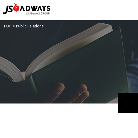
TOP
> Public Relations