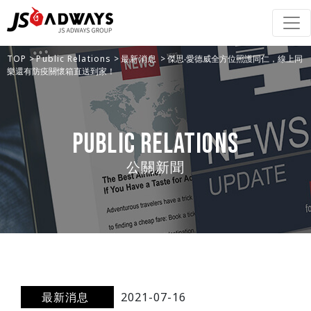
TOP
>
Public Relations
>
最新消息
> 傑思‧愛德威全方位照護同仁，線上同
樂還有防疫關懷箱直送到家！
Public Relations
公關新聞
最新消息
2021-07-16