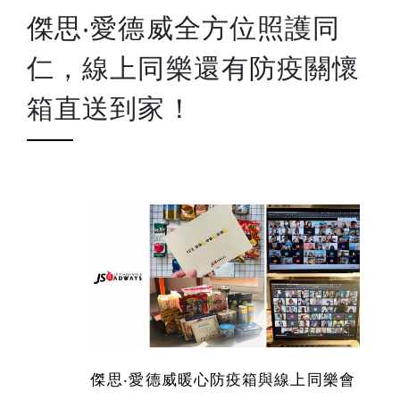
傑思‧愛德威全方位照護同
仁，線上同樂還有防疫關懷
箱直送到家！
傑思‧愛德威暖心防疫箱與線上同樂會