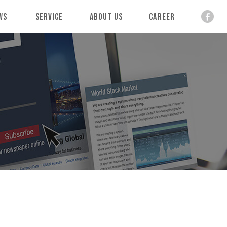
ws
Service
About Us
Career