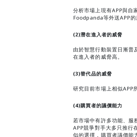
分析市場上現有APP與自家
Foodpanda等外送
(2)潛在進入者的威脅
由於智慧行動裝置日漸普及
在進入者的威脅高。
(3)替代品的威脅
研究目前市場上相似APP
(4)購買者的議價能力
若市場中有許多功能、服
APP競爭對手大多只推行在
似的選擇，購買者議價能