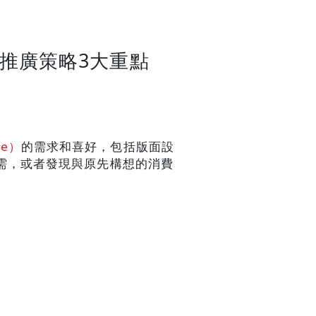
P推廣策略3大重點
ce）
的需求和喜好，包括版面設
需，或者發現與原先構想的消費