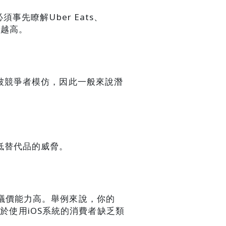
事先瞭解Uber Eats、
度越高。
易被競爭者模仿，因此一般來說潛
低替代品的威脅。
議價能力高。舉例來說，你的
，由於使用iOS系統的消費者缺乏類