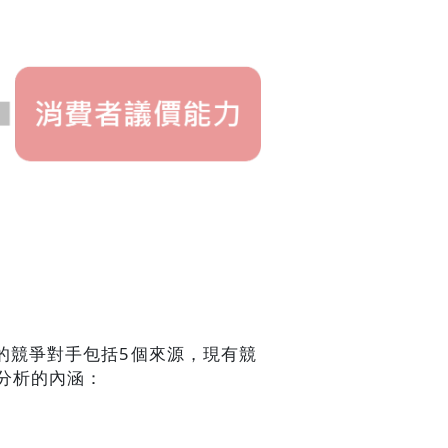
的競爭對手包括5個來源，現有競
分析的內涵：