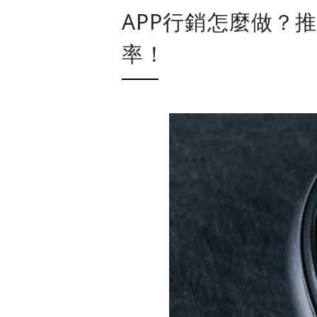
APP行銷怎麼做？
率！