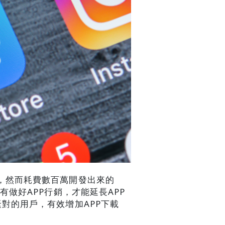
，然而耗費數百萬開發出來的
有做好APP行銷，才能延長APP
對的用戶，有效增加APP下載