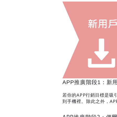
APP推廣階段1：新
若你的APP行銷目標是吸
到手機裡。除此之外，A
APP推廣階段2：偶