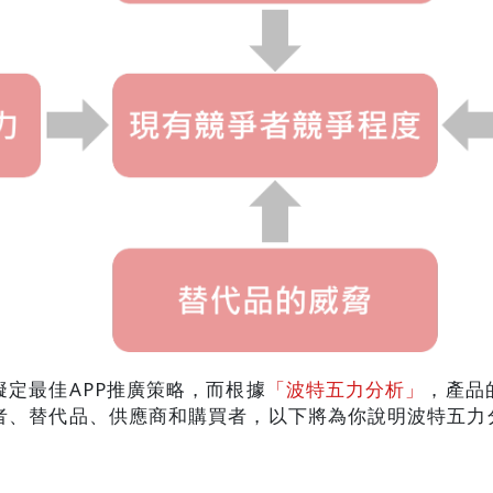
定最佳APP推廣策略，而根據
「波特五力分析」
，產品
者、替代品、供應商和購買者，以下將為你說明波特五力