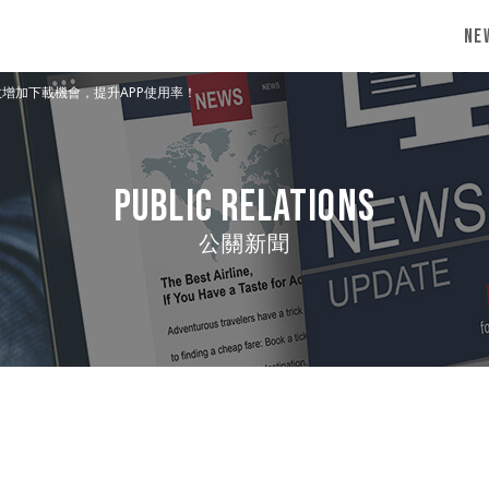
Ne
效增加下載機會，提升APP使用率！
Public Relations
公關新聞