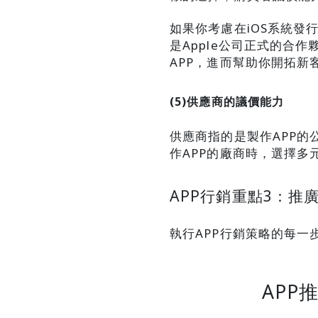
如果你考慮在iOS系統發行
是Apple公司正式的合作夥
APP，進而幫助你開拓
(5)供應商的議價能力
供應商指的是製作APP的
作APP的廠商時，選擇多
APP行銷重點3：推
執行APP行銷策略的每一
APP