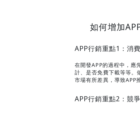
如何增加AP
APP行銷重點1：消
在開發APP的過程中，應
計、是否免費下載等等。
市場有所差異，導致APP
APP行銷重點2：競