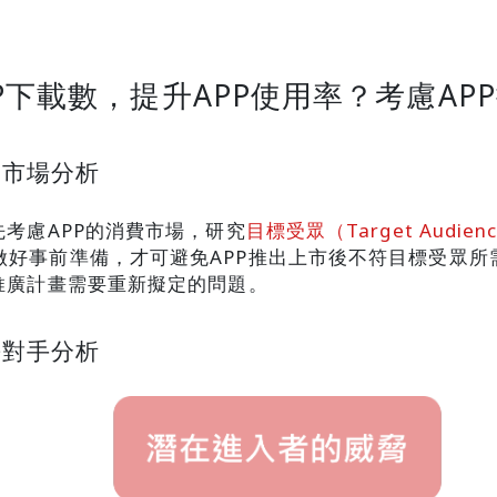
P下載數，提升APP使用率？考慮AP
費市場分析
先考慮APP的消費市場，研究
目標受眾（Target Audien
做好事前準備，才可避免APP推出上市後不符目標受眾所
推廣計畫需要重新擬定的問題。
爭對手分析