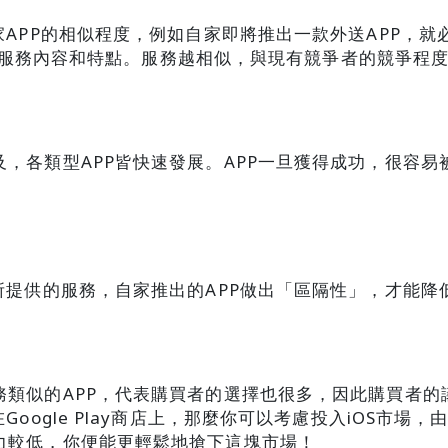
APP的相似程度，例如自家即將推出一款外送APP，就必須
APP的服務內容和特點。服務越相似，與現有競爭者的競爭程
，各類型APP皆快速發展。APP一旦獲得成功，很容
所提供的服務，自家推出的APP做出「區隔性」，才能降
務類似的APP，代表購買者的選擇也很多，因此購買者的
Google Play商店上，那麼你可以考慮投入iOS市場
力較低，你便能更輕鬆地搶下這塊市場！