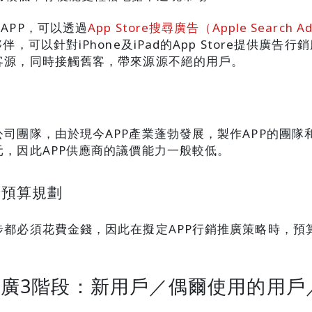
APP，可以透過
App Store搜尋廣告（Apple Search Ad
伴，可以針對iPhone及iPad的App Store提供廣
新客源，同時接觸舊客，帶來源源不絕的用戶。
公司團隊，由於現今APP產業蓬勃發展，製作APP的團
元，因此APP供應商的議價能力一般較低。
廣預算規劃
步都必須花費金錢，因此在擬定APP行銷推廣策略時，
推廣3階段：新用戶／偶爾使用的用戶