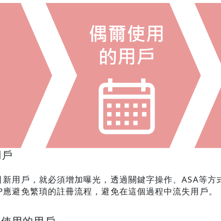
用戶
引新用戶，就必須增加曝光，透過關鍵字操作、ASA等方
PP應避免繁瑣的註冊流程，避免在這個過程中流失用戶。
爾使用的用戶