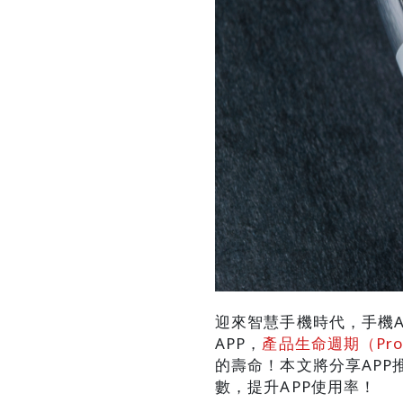
迎來智慧手機時代，手機
APP，
產品生命週期（Prod
的壽命！本文將分享APP
數，提升APP使用率！