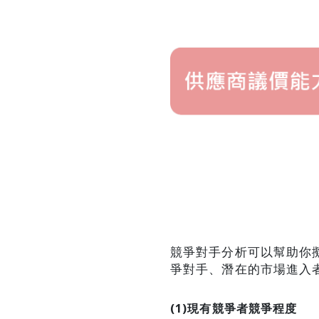
競爭對手分析可以幫助你擬
爭對手、潛在的市場進入
(1)現有競爭者競爭程度