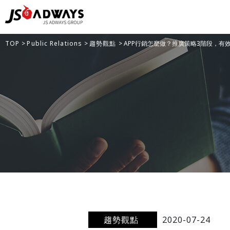
TOP
>
Public Relations
>
趨勢觀點
> APP行銷怎麼做？推廣策略3階段，有
趨勢觀點
2020-07-24