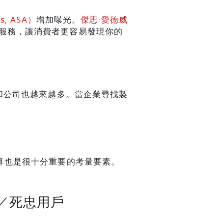
s, ASA）
增加曝光。
傑思·愛德威
告行銷服務，讓消費者更容易發現你的
隊和公司也越來越多。當企業尋找製
預算也是很十分重要的考量要素。
／死忠用戶