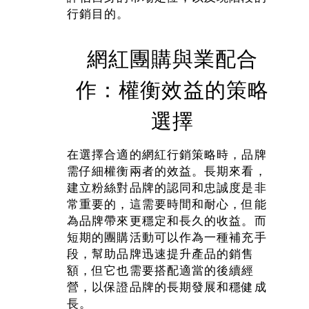
行銷目的。
網紅團購與業配合
作：權衡效益的策略
選擇
在選擇合適的網紅行銷策略時，品牌
需仔細權衡兩者的效益。長期來看，
建立粉絲對品牌的認同和忠誠度是非
常重要的，這需要時間和耐心，但能
為品牌帶來更穩定和長久的收益。而
短期的團購活動可以作為一種補充手
段，幫助品牌迅速提升產品的銷售
額，但它也需要搭配適當的後續經
營，以保證品牌的長期發展和穩健成
長。