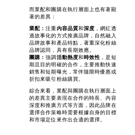
而業配和團購在執行層面上也有著顯
著的差異：
業配：
注重
內容品質
和
深度
，網紅透
過故事化的方式推廣品牌，自然融入
品牌故事和產品特點，著重深化粉絲
品牌認同，具有長期效應。
團購：
強調
活動熱度
和
時效性
，是短
期且目的明確的合作，主要推動快速
銷售和短期曝光，常伴隨限時優惠或
折扣來吸引粉絲購買。
綜合來看，業配與團購在執行層面上
的差異主要表現在合作的時長、內容
深度和推廣方式等方面，因此品牌在
選擇合作策略時需要根據自身的目標
和市場定位來作出合適的選擇。