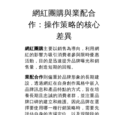
網紅團購與業配合
作：操作策略的核心
差異
網紅團購
主要以銷售為導向，利用網
紅的影響力吸引消費者參與限時優惠
活動，目的是迅速提升品牌曝光和銷
售量，創造短期的回報。
業配合作
則偏重於品牌形象的長期建
設，透過網紅在自身創作風格中嵌入
品牌訊息和產品特點的方式，旨在培
養長期且忠誠的消費者群，並注重品
牌口碑的建立和維護。因此品牌在選
擇要使用哪一種行銷策略時，需要先
評估自身的市場定位，以及現階段的