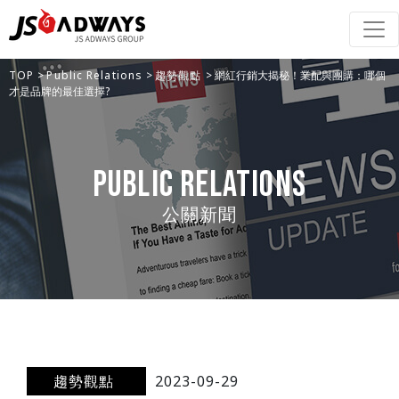
TOP
>
Public Relations
>
趨勢觀點
> 網紅行銷大揭秘！業配與團購：哪個
才是品牌的最佳選擇?
Public Relations
公關新聞
趨勢觀點
2023-09-29