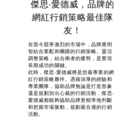
傑思‧愛德威，品牌的
網紅行銷策略最佳隊
友！
在當今競爭激烈的市場中，品牌應明
智結合業配和團購的行銷策略。靈活
調整策略，結合兩者的優勢，是實現
長期成功的關鍵。
此時，傑思‧愛德威將是您最專業的網
紅行銷策略夥伴。憑藉深厚的經驗和
專業團隊，協助品牌無論是打造形象
還是規劃別出心裁的行銷活動，傑思‧
愛德威都能夠協助品牌更精準地判斷
和把握市場脈動，規劃最合適的行銷
活動。